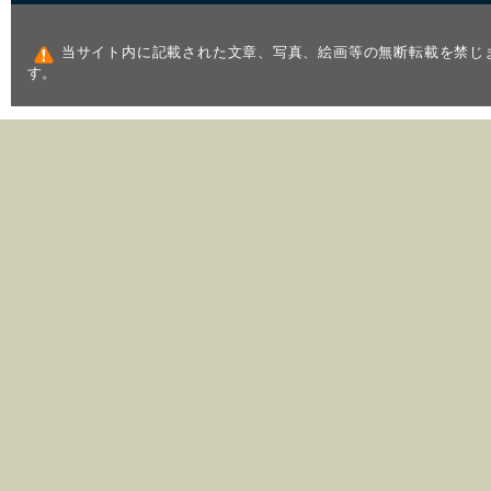
当サイト内に記載された文章、写真、絵画等の無断転載を禁じ
す。