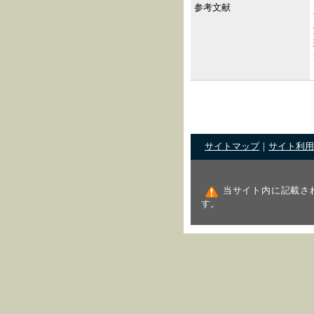
参考文献
サイトマップ
｜
サイト利用
当サイト内に記載さ
す。