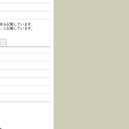
種名を記載しています。
種」と記載しています。
献