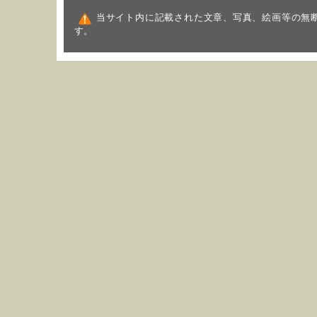
当サイト内に記載された文章、写真、絵画等の無
す。