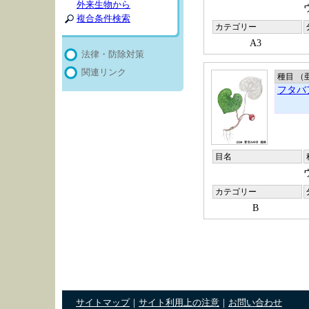
外来生物から
複合条件検索
カテゴリー
A3
法律・防除対策
関連リンク
種目 （
フタバ
目名
カテゴリー
B
サイトマップ
｜
サイト利用上の注意
｜
お問い合わせ