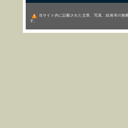
当サイト内に記載された文章、写真、絵画等の無
す。