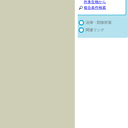
外来生物から
複合条件検索
法律・防除対策
関連リンク