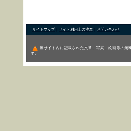
サイトマップ
｜
サイト利用上の注意
｜
お問い合わせ
当サイト内に記載された文章、写真、絵画等の無
す。