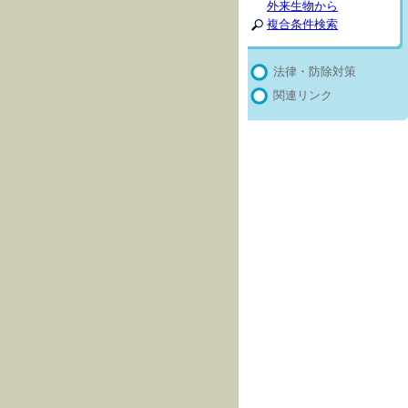
外来生物から
複合条件検索
法律・防除対策
関連リンク