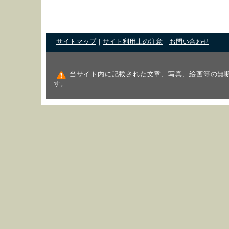
サイトマップ
｜
サイト利用上の注意
｜
お問い合わせ
当サイト内に記載された文章、写真、絵画等の無
す。