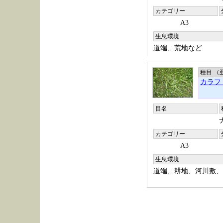
カテゴリー
A3
生息環境
道端、荒地など
種目 （
カラフ
目名
カテゴリー
A3
生息環境
道端、耕地、河川敷、