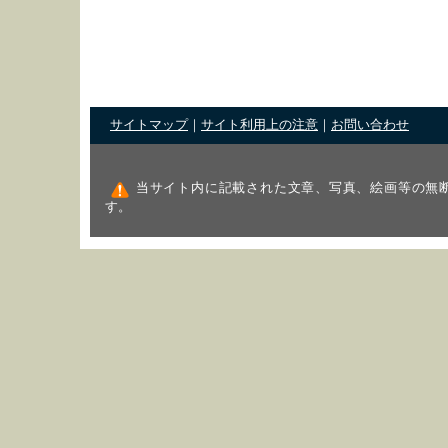
サイトマップ
｜
サイト利用上の注意
｜
お問い合わせ
当サイト内に記載された文章、写真、絵画等の無
す。