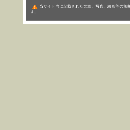
当サイト内に記載された文章、写真、絵画等の無
す。