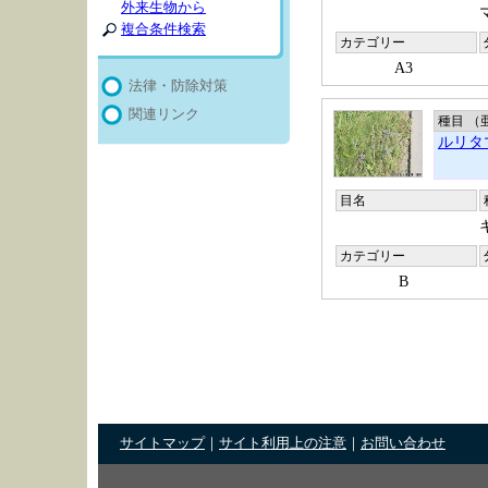
外来生物から
複合条件検索
カテゴリー
A3
法律・防除対策
関連リンク
種目 （
ルリタ
目名
カテゴリー
B
サイトマップ
｜
サイト利用上の注意
｜
お問い合わせ