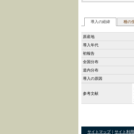
導入の経緯
種の
原産地
導入年代
初報告
全国分布
道内分布
導入の原因
参考文献
サイトマップ
｜
サイト利用