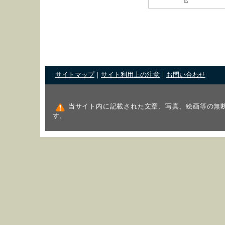
E
サイトマップ
｜
サイト利用上の注意
｜
お問い合わせ
当サイト内に記載された文章、写真、絵画等の無
す。