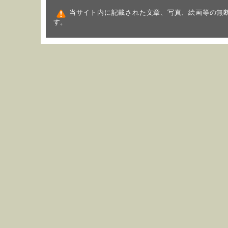
当サイト内に記載された文章、写真、絵画等の無
す。