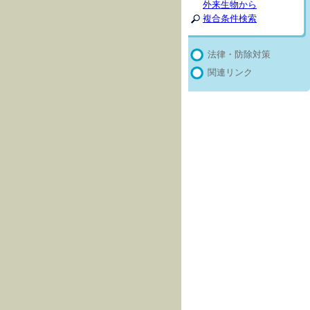
外来生物から
複合条件検索
法律・防除対策
関連リンク