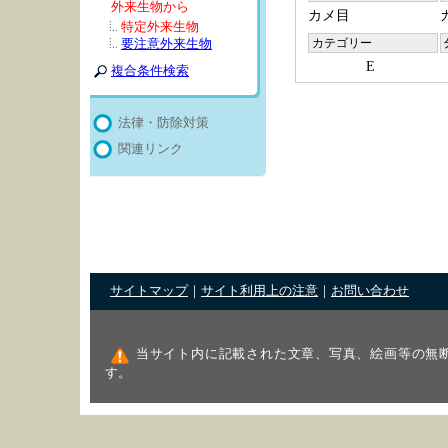
外来生物から
カメ目
特定外来生物
要注意外来生物
カテゴリー
E
複合条件検索
法律・防除対策
関連リンク
サイトマップ
｜
サイト利用上の注意
｜
お問い合わせ
当サイト内に記載された文章、写真、絵画等の無
す。