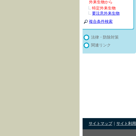
外来生物から
特定外来生物
要注意外来生物
複合条件検索
法律・防除対策
関連リンク
サイトマップ
｜
サイト利用