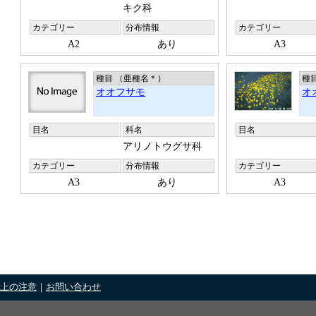
キク科
カテゴリー
分布情報
カテゴリー
A2
あり
A3
種目 （亜種名
＊
）
種
オオフサモ
オ
目名
科名
目名
アリノトウグサ科
カテゴリー
分布情報
カテゴリー
A3
あり
A3
上の注意
｜
お問い合わせ